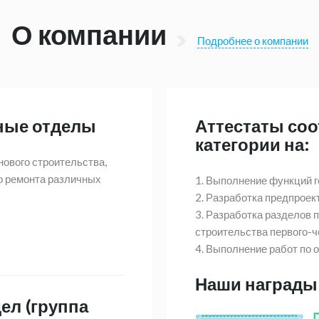
О компании
Подробнее о компании
ные отделы
Аттестаты соо
категории на:
ового строительства,
о ремонта различных
1. Выполнение функций г
2. Разработка предпроек
3. Разработка разделов 
строительства первого-ч
4. Выполнение работ по 
Наши награды
ел (группа