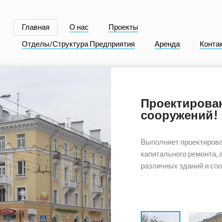
Главная
О нас
Проекты
Отделы/Структура Предприятия
Аренда
Конта
Проектирован
сооружений!
Выполняет проектировани
капитального ремонта, а
различных зданий и соо