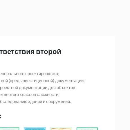
тветствия второй
енерального проектировщика;
тной (предынвестиционной) документации;
проектной документации для объектов
етвертого классов сложности;
обследованию зданий и сооружений.
: