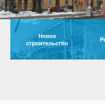
Новое
Р
строительство