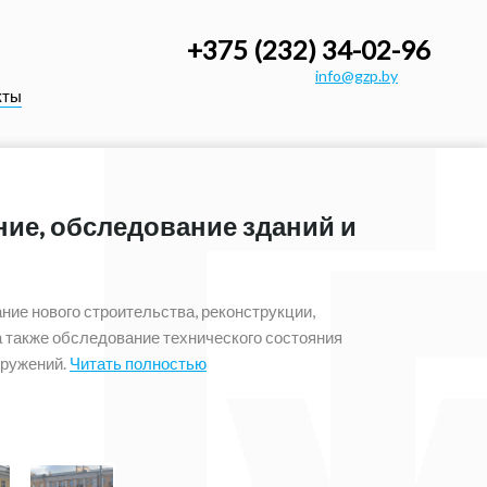
+375 (232) 34-02-96
info@gzp.by
кты
ие, обследование зданий и
е нового строительства, реконструкции,
 также обследование технического состояния
ружений.
Читать полностью