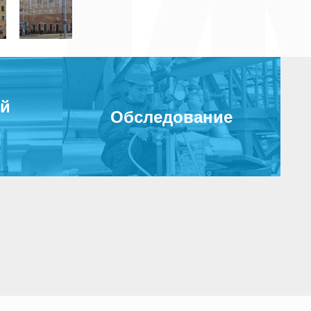
ый
Обследование