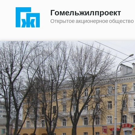
Гомельжилпроект
Открытое акционерное общество