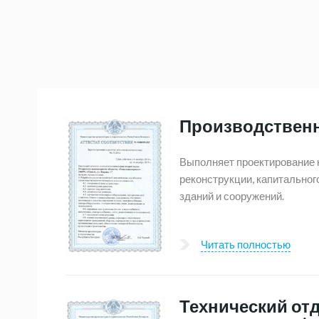
Производствен
Выполняет проектирование н
реконструкции, капитальног
зданий и сооружений.
Читать полностью
Технический отд