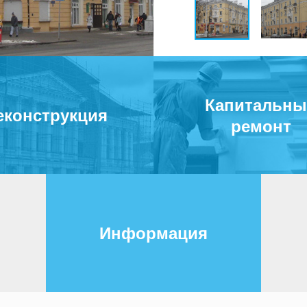
Капитальн
еконструкция
ремонт
Информация